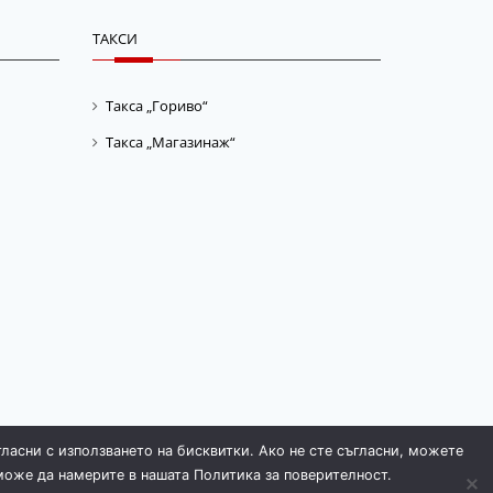
ТАКСИ
Такса „Гориво“
Такса „Магазинаж“
гласни с използването на бисквитки. Ако не сте съгласни, можете
може да намерите в нашата Политика за поверителност.