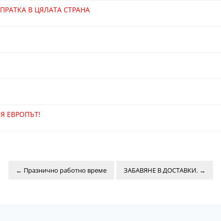
ПРАТКА В ЦЯЛАТА СТРАНА
Я ЕВРОПЪТ!
←
Празнично работно време
ЗАБАВЯНЕ В ДОСТАВКИ.
→