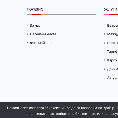
ПОЛЕЗНО
УСЛУГИ
За нас
Вътре
Населени места
Между
Франчайзинг
Просле
Тариф
Карго 
Докум
Актуал
Нашият сайт използва "бисквитки", за да го направим по-добър. 
да промените настройките на бисквитките или да напу