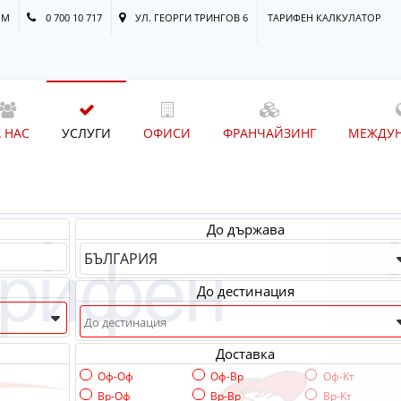
OM
0 700 10 717
УЛ. ГЕОРГИ ТРИНГОВ 6
ТАРИФЕН КАЛКУЛАТОР
А НАС
УСЛУГИ
ОФИСИ
ФРАНЧАЙЗИНГ
МЕЖДУ