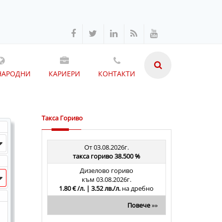
НАРОДНИ
КАРИЕРИ
КОНТАКТИ
Такса Гориво
От 03.08.2026г.
такса гориво 38.500 %
Дизелово гориво
към 03.08.2026г.
1.80 € /л. | 3.52 лв./л.
на дребно
Повече
»»