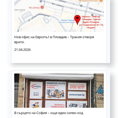
Нов офис на Европът в Пловдив – Тракия отворя
врати.
21.04.2026
В сърцето на София – още един силен ход