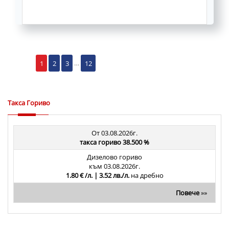
1
2
3
…
12
Такса Гориво
От 03.08.2026г.
такса гориво 38.500 %
Дизелово гориво
към 03.08.2026г.
1.80 € /л. | 3.52 лв./л.
на дребно
Повече
»»