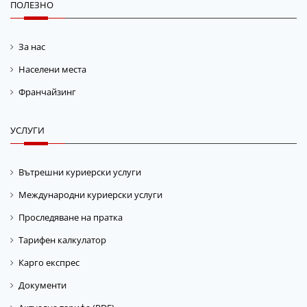
ПОЛЕЗНО
За нас
Населени места
Франчайзинг
УСЛУГИ
Вътрешни куриерски услуги
Международни куриерски услуги
Проследяване на пратка
Тарифен калкулатор
Карго експрес
Документи