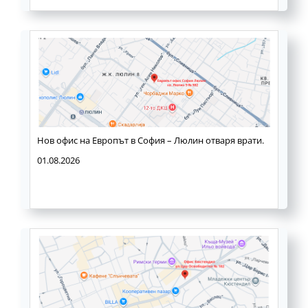
Нов офис на Европът в София – Люлин отваря врати.
01.08.2026