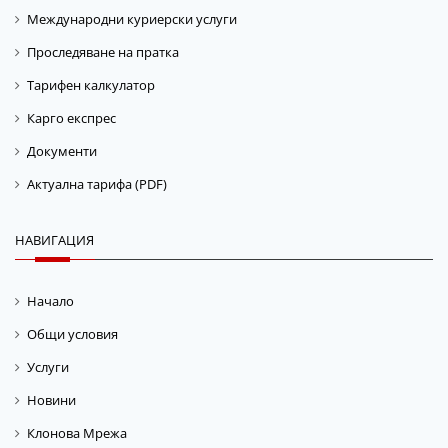
Международни куриерски услуги
Проследяване на пратка
Тарифен калкулатор
Карго експрес
Документи
Актуална тарифа (PDF)
НАВИГАЦИЯ
Начало
Общи условия
Услуги
Новини
Клонова Мрежа