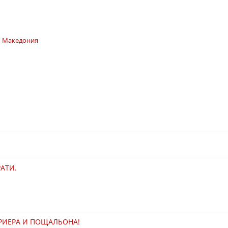
о Македония
АТИ.
УРИЕРА И ПОЩАЛЬОНА!