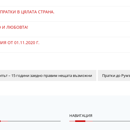
РАТКИ В ЦЯЛАТА СТРАНА.
О И ЛЮБОВТА!
 ОТ 01.11.2020 Г.
път – 15 години заедно правим нещата възможни
Пратки до Ру
НАВИГАЦИЯ