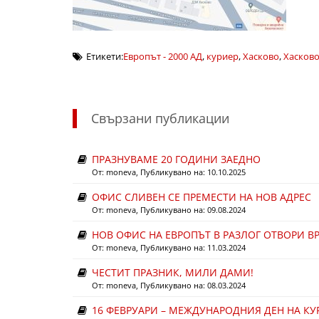
Етикети:
Европът - 2000 АД
,
куриер
,
Хасково
,
Хасков
Свързани публикации
ПРАЗНУВАМЕ 20 ГОДИНИ ЗАЕДНО
От:
moneva
, Публикувано на: 10.10.2025
ОФИС СЛИВЕН СЕ ПРЕМЕСТИ НА НОВ АДРЕС
От:
moneva
, Публикувано на: 09.08.2024
НОВ ОФИС НА ЕВРОПЪТ В РАЗЛОГ ОТВОРИ ВР
От:
moneva
, Публикувано на: 11.03.2024
ЧЕСТИТ ПРАЗНИК, МИЛИ ДАМИ!
От:
moneva
, Публикувано на: 08.03.2024
16 ФЕВРУАРИ – МЕЖДУНАРОДНИЯ ДЕН НА К