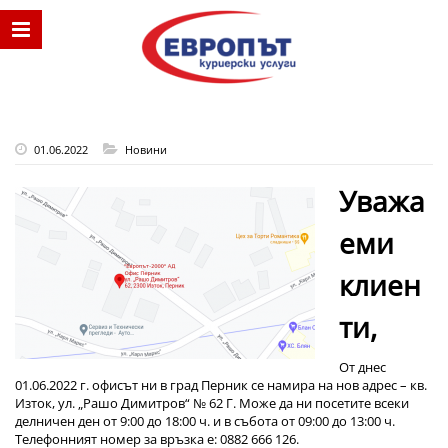
01.06.2022
Новини
Уважа
еми
клиен
ти,
От днес
01.06.2022 г. офисът ни в град Перник се намира на нов адрес – кв.
Изток, ул. „Рашо Димитров“ № 62 Г. Може да ни посетите всеки
делничен ден от 9:00 до 18:00 ч. и в събота от 09:00 до 13:00 ч.
Телефонният номер за връзка е: 0882 666 126.