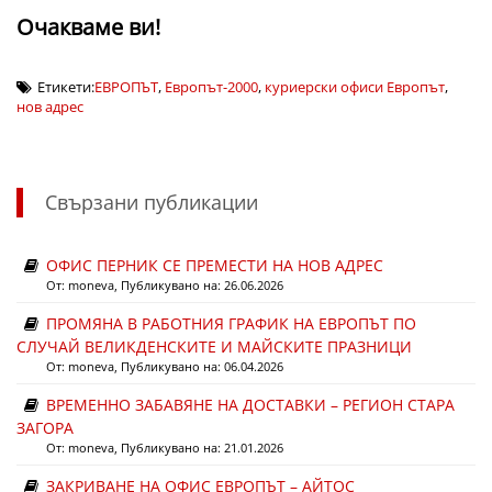
Очакваме ви!
Етикети:
ЕВРОПЪТ
,
Европът-2000
,
куриерски офиси Европът
,
нов адрес
Свързани публикации
ОФИС ПЕРНИК СЕ ПРЕМЕСТИ НА НОВ АДРЕС
От:
moneva
, Публикувано на: 26.06.2026
ПРОМЯНА В РАБОТНИЯ ГРАФИК НА ЕВРОПЪТ ПО
СЛУЧАЙ ВЕЛИКДЕНСКИТЕ И МАЙСКИТЕ ПРАЗНИЦИ
От:
moneva
, Публикувано на: 06.04.2026
ВРЕМЕННО ЗАБАВЯНЕ НА ДОСТАВКИ – РЕГИОН СТАРА
ЗАГОРА
От:
moneva
, Публикувано на: 21.01.2026
ЗАКРИВАНЕ НА ОФИС ЕВРОПЪТ – АЙТОС