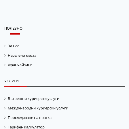
ПОЛЕЗНО
За нас
Населени места
Франчайзинг
УСЛУГИ
Вътрешни куриерски услуги
Международни куриерски услуги
Проследяване на пратка
Тарифен калкулатор