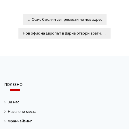
←
Офис Смолян се премести на нов адрес
Нов офис на Европът в Варна отвори врати.
→
ПОЛЕЗНО
За нас
Населени места
Франчайзинг