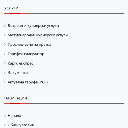
УСЛУГИ
Вътрешни куриерски услуги
Международни куриерски услуги
Проследяване на пратка
Тарифен калкулатор
Карго експрес
Документи
Актуална тарифа (PDF)
НАВИГАЦИЯ
Начало
Общи условия