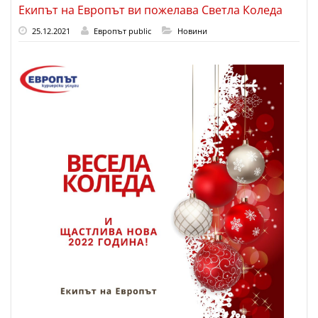
Екипът на Европът ви пожелава Светла Коледа
25.12.2021
Европът public
Новини