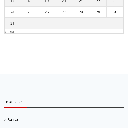
17
18
19
20
21
22
23
24
25
26
27
28
29
30
31
« юли
ПОЛЕЗНО
За нас