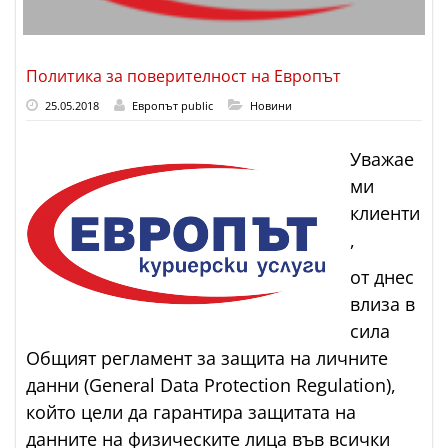
Политика за поверителност на Европът
25.05.2018
Европът public
Новини
Уважае
ми
клиенти
,
от днес
влиза в
сила
Общият регламент за защита на личните
данни
(General Data Protection Regulation)
,
който цели да гарантира защитата на
данните на физическите лица във всички