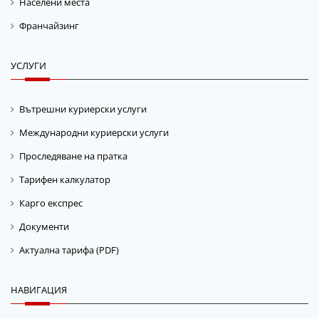
Населени места
Франчайзинг
УСЛУГИ
Вътрешни куриерски услуги
Международни куриерски услуги
Проследяване на пратка
Тарифен калкулатор
Карго експрес
Документи
Актуална тарифа (PDF)
НАВИГАЦИЯ