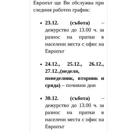
Европът ще Ви обслужва при
следния работен график:
23.12. (събота)
–
дежурство до 13.00 ч. за
разнос на пратки в
населени места с офис на
Европът
24.12., 25.12., 26.12.,
27.12.,(неделя,
понеделник, вторник и
сряда)
– почивни дни
30.12. (събота)
–
дежурство до 13.00 ч. за
разнос на пратки в
населени места с офис на
Европът