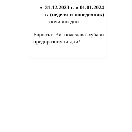
31.12.2023 г. и 01.01.2024
г. (неделя и понеделник)
– почивни дни
Европът Ви пожелава хубави
предпразнични дни!