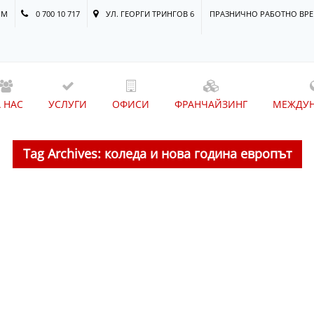
OM
0 700 10 717
УЛ. ГЕОРГИ ТРИНГОВ 6
ПРАЗНИЧНО РАБОТНО ВР
А НАС
УСЛУГИ
ОФИСИ
ФРАНЧАЙЗИНГ
МЕЖДУ
Tag Archives: коледа и нова година европът