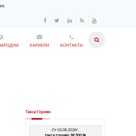
ЕМЕ
НАРОДНИ
КАРИЕРИ
КОНТАКТИ
Такса Гориво
От 03.08.2026г.
такса гориво 38.500 %