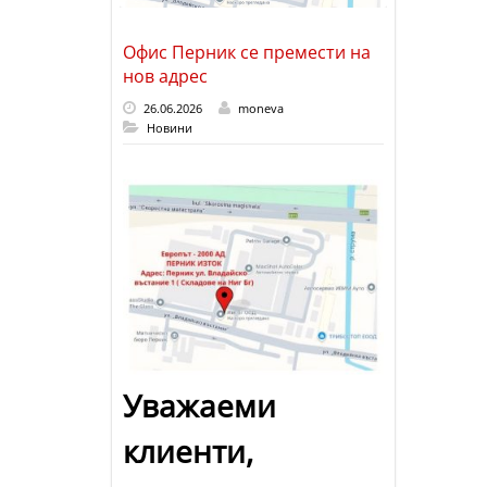
Офис Перник се премести на
нов адрес
26.06.2026
moneva
Новини
Уважаеми
клиенти,