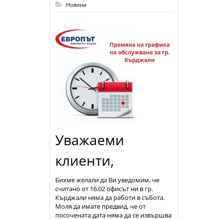
Новини
Уважаеми
клиенти,
Бихме желали да Ви уведомим, че
считано от 16.02 офисът ни в гр.
Кърджали няма да работи в събота.
Моля да имате предвид, че от
посочената дата няма да се извършва