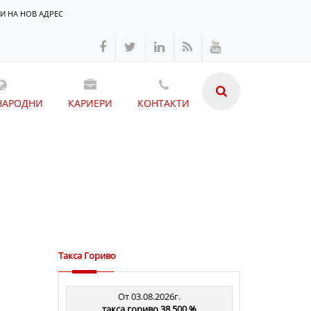
И НА НОВ АДРЕС
НАРОДНИ
КАРИЕРИ
КОНТАКТИ
Такса Гориво
От 03.08.2026г.
такса гориво 38.500 %