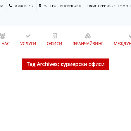
OM
0 700 10 717
УЛ. ГЕОРГИ ТРИНГОВ 6
ОФИС ПЕРНИК СЕ ПРЕМЕСТ
А НАС
УСЛУГИ
ОФИСИ
ФРАНЧАЙЗИНГ
МЕЖДУ
Tag Archives: куриерски офиси