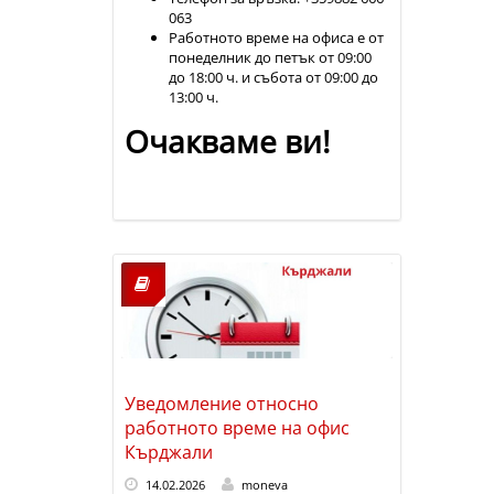
063
Работното време на офиса е от
понеделник до петък от 09:00
до 18:00 ч. и събота от 09:00 до
13:00 ч.
Очакваме ви!
Уведомление относно
работното време на офис
Кърджали
14.02.2026
moneva