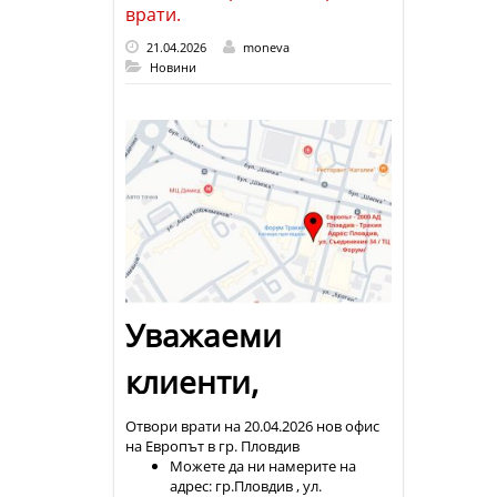
врати.
21.04.2026
moneva
Новини
Уважаеми
клиенти,
Отвори врати на 20.04.2026 нов офис
на Европът в гр. Пловдив
Можете да ни намерите на
адрес: гр.Пловдив , ул.