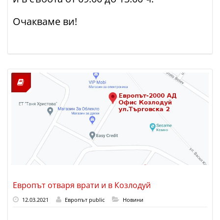
Очакваме ви!
Европът отваря врати и в Козлодуй
12.03.2021
Европът public
Новини