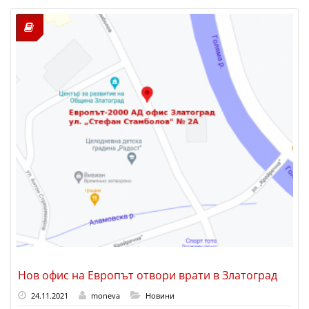
Нов офис на Европът отвори врати в Златоград
24.11.2021
moneva
Новини