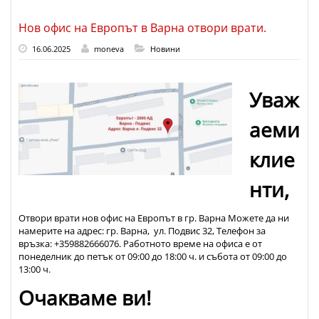
Нов офис на Европът в Варна отвори врати.
16.06.2025
moneva
Новини
Уваж
аеми
клие
нти,
Отвори врати нов офис на Европът в гр. Варна Можете да ни
намерите на адрес: гр. Варна, ул. Подвис 32, Телефон за
връзка: +359882666076. Работното време на офиса е от
понеделник до петък от 09:00 до 18:00 ч. и събота от 09:00 до
13:00 ч.
Очакваме ви!