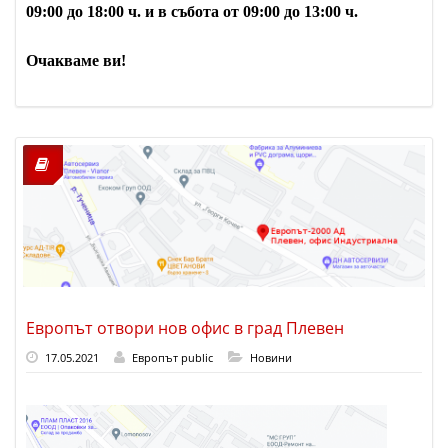
09:00 до 18:00 ч. и в събота от 09:00 до 13:00 ч.
Очакваме ви!
Европът отвори нов офис в град Плевен
17.05.2021
Европът public
Новини