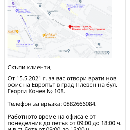
Скъпи клиенти,
От 15.5.2021 г. за вас отвори врати нов
офис на Европът в град Плевен на бул.
Георги Кочев № 108.
Телефон за връзка: 0882666084.
Работното време на офиса е от
понеделник до петък от 09:00 до 18:00 ч.
и в събота от 09:00 до 13:00 ч.