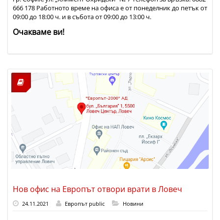
666 178 Работното време на офиса е от понеделник до петък от
09:00 до 18:00 ч. и в събота от 09:00 до 13:00 ч.
Очакваме ви!
Нов офис на Европът отвори врати в Ловеч
24.11.2021
Европът public
Новини