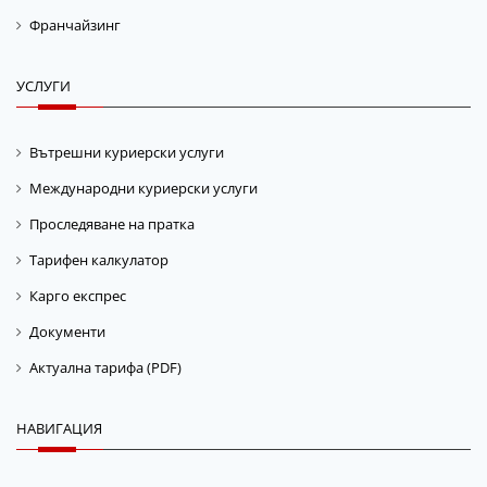
Франчайзинг
УСЛУГИ
Вътрешни куриерски услуги
Международни куриерски услуги
Проследяване на пратка
Тарифен калкулатор
Карго експрес
Документи
Актуална тарифа (PDF)
НАВИГАЦИЯ