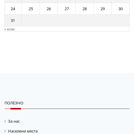
24
25
26
27
28
29
30
31
« юли
ПОЛЕЗНО
За нас
Населени места