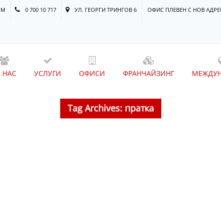
OM
0 700 10 717
УЛ. ГЕОРГИ ТРИНГОВ 6
ОФИС ПЛЕВЕН С НОВ АДРЕ
А НАС
УСЛУГИ
ОФИСИ
ФРАНЧАЙЗИНГ
МЕЖДУ
Tag Archives: пратка