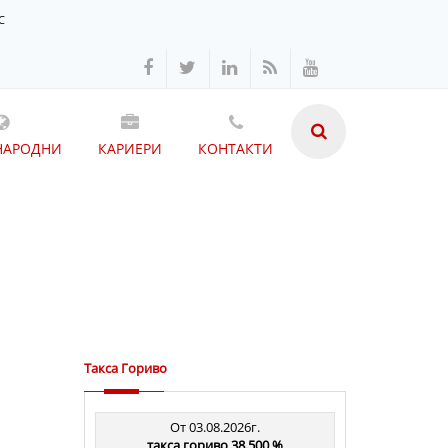
С
НАРОДНИ
КАРИЕРИ
КОНТАКТИ
Такса Гориво
От 03.08.2026г.
такса гориво 38.500 %