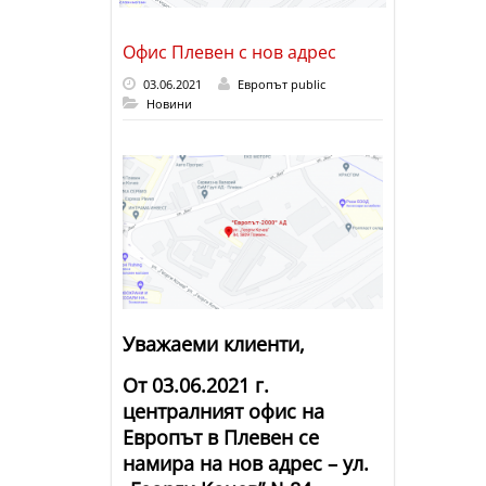
Офис Плевен с нов адрес
03.06.2021
Европът public
Новини
Уважаеми клиенти,
От 03.06.2021 г.
централният офис на
Европът в Плевен се
намира на нов адрес –
ул.