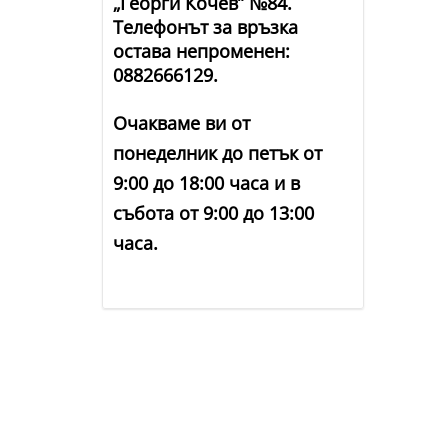
„Георги Кочев” №84.
Телефонът за връзка
остава непроменен:
0882666129.
Очакваме ви от
понеделник до петък от
9:00 до 18:00 часа и в
събота от 9:00 до 13:00
часа.