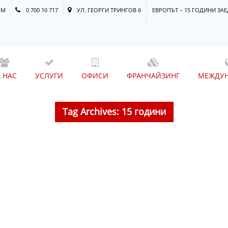
OM
0 700 10 717
УЛ. ГЕОРГИ ТРИНГОВ 6
ЕВРОПЪТ – 15 ГОДИНИ З
А НАС
УСЛУГИ
ОФИСИ
ФРАНЧАЙЗИНГ
МЕЖДУ
Tag Archives: 15 години