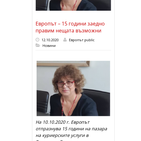
Европът – 15 години заедно
правим нещата възможни
12.10.2020
Европът public
Новини
На 10.10.2020 г. Европът
отпразнува 15 години на пазара
на куриерските услуги в