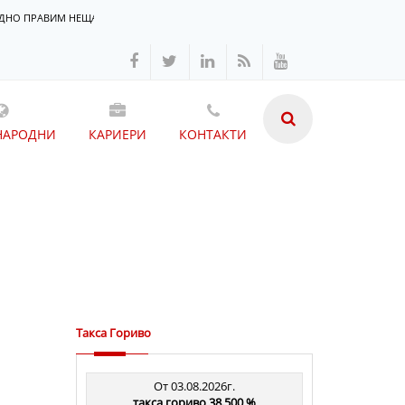
АЕДНО ПРАВИМ НЕЩАТА ВЪЗМОЖНИ
НАРОДНИ
КАРИЕРИ
КОНТАКТИ
Такса Гориво
От 03.08.2026г.
такса гориво 38.500 %