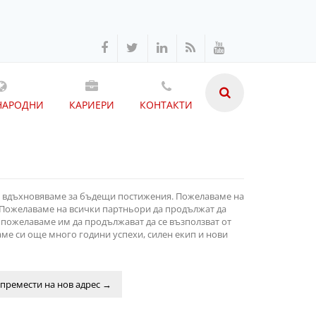
НАРОДНИ
КАРИЕРИ
КОНТАКТИ
 се вдъхновяваме за бъдещи постижения. Пожелаваме на
 Пожелаваме на всички партньори да продължат да
– пожелаваме им да продължават да се възползват от
ме си още много години успехи, силен екип и нови
премести на нов адрес
→