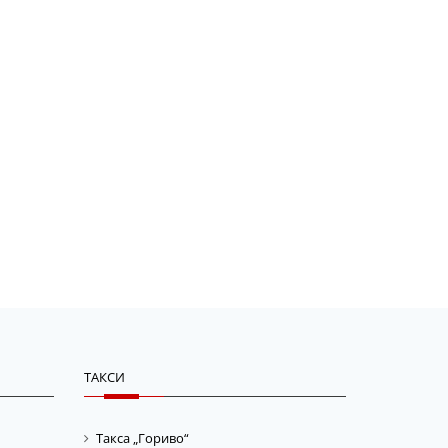
ТАКСИ
Такса „Гориво“