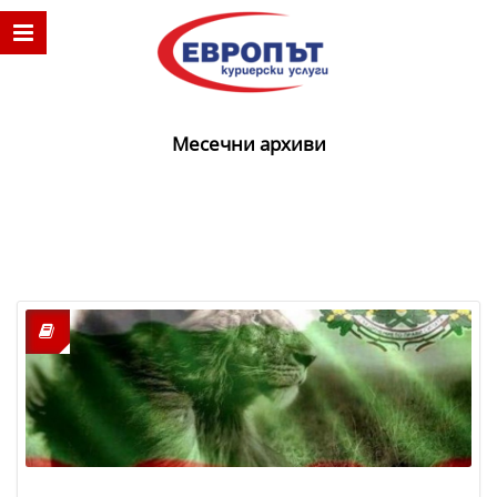
Месечни архиви