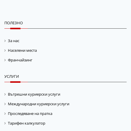
ПОЛЕЗНО
За нас
Населени места
Франчайзинг
УСЛУГИ
Вътрешни куриерски услуги
Международни куриерски услуги
Проследяване на пратка
Тарифен калкулатор