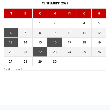
СЕПТЕМВРИ 2021
П
В
С
Ч
П
С
Н
1
2
3
4
5
6
7
8
9
10
11
12
13
14
15
16
17
18
19
20
21
22
23
24
25
26
27
28
29
30
« авг.
ное. »