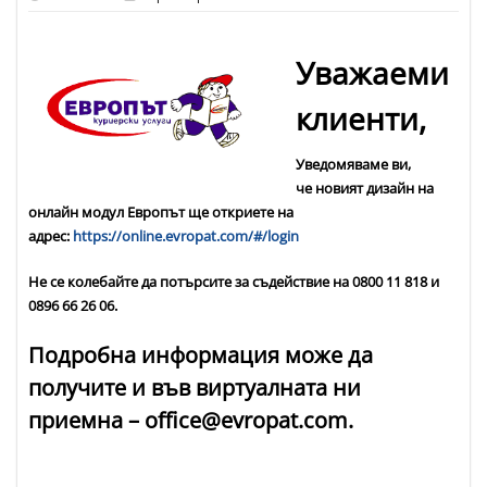
Уважаеми
клиенти,
Уведомяваме ви,
че новият дизайн на
онлайн модул Европът ще откриете на
адрес:
https://online.evropat.com/#/login
Не се колебайте да потърсите за съдействие на 0800 11 818 и
0896 66 26 06.
Подробна информация може да
получите и във виртуалната ни
приемна – office@evropat.com.