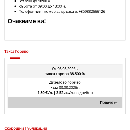
от 9:00 до 18:00 ч.
събота от 09:00 до 13:00 ч.
Телефонният номер за връзка е: +359882666126
Очакваме ви!
Такса Гориво
От 03.08.2026г.
такса гориво 38.500 %
Дизелово гориво
към 03.08.2026г.
1.80 € /л. | 3.52 лв./л.
на дребно
Повече
»»
Скорошни Публикации