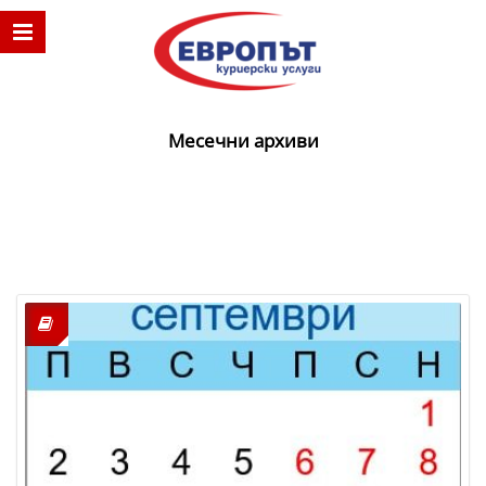
Месечни архиви