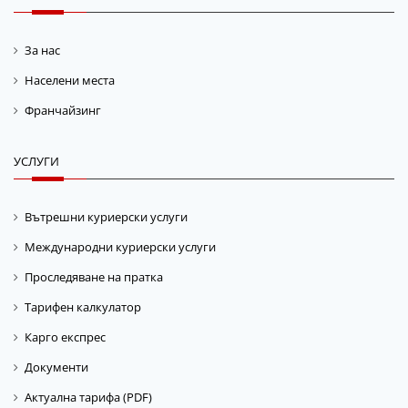
За нас
Населени места
Франчайзинг
УСЛУГИ
Вътрешни куриерски услуги
Международни куриерски услуги
Проследяване на пратка
Тарифен калкулатор
Карго експрес
Документи
Актуална тарифа (PDF)