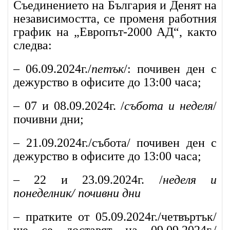
Съединението на България и Денят на
независимостта, се променя работния
график на „Европът-2000 АД“, както
следва:
– 06.09.2024г./
петък
/: почивен ден с
дежурство в офисите до 13:00 часа;
– 07 и 08.09.2024г. /
събота и неделя
/
почивни дни;
– 21.09.2024г./събота/ почивен ден с
дежурство в офисите до 13:00 часа;
– 22 и 23.09.2024г. /
неделя и
понеделник/ почивни дни
– пратките от 05.09.2024г./четвъртък/
ще се доставят на 09.09.2024г./