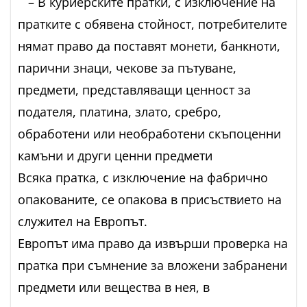
– В куриерските пратки, с изключение на
пратките с обявена стойност, потребителите
нямат право да поставят монети, банкноти,
парични знаци, чекове за пътуване,
предмети, представляващи ценност за
подателя, платина, злато, сребро,
обработени или необработени скъпоценни
камъни и други ценни предмети
Всяка пратка, с изключение на фабрично
опакованите, се опакова в присъствието на
служител на Европът.
Европът има право да извърши проверка на
пратка при съмнение за вложени забранени
предмети или вещества в нея, в