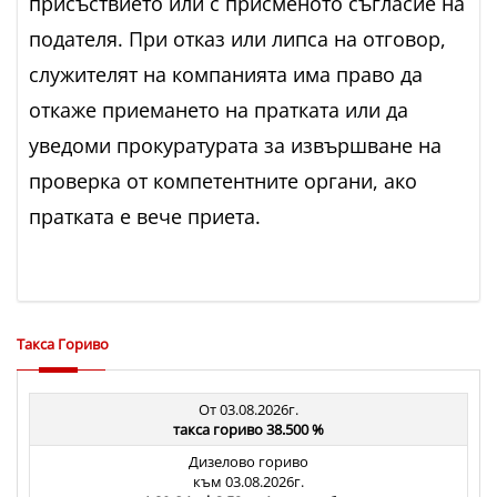
присъствието или с присменото съгласие на
подателя. При отказ или липса на отговор,
служителят на компанията има право да
откаже приемането на пратката или да
уведоми прокуратурата за извършване на
проверка от компетентните органи, ако
пратката е вече приета.
Такса Гориво
От 03.08.2026г.
такса гориво 38.500 %
Дизелово гориво
към 03.08.2026г.