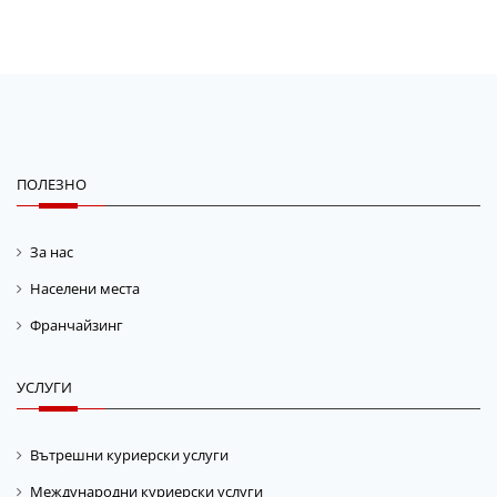
ПОЛЕЗНО
За нас
Населени места
Франчайзинг
УСЛУГИ
Вътрешни куриерски услуги
Международни куриерски услуги