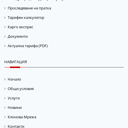
Проследяване на пратка
Тарифен калкулатор
Карго експрес
Документи
Актуална тарифа (PDF)
НАВИГАЦИЯ
Начало
Общи условия
Услуги
Новини
Клонова Мрежа
Контакти