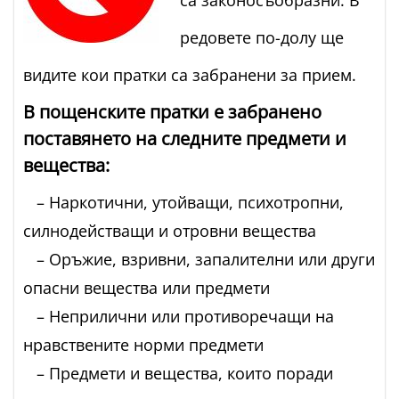
редовете по-долу ще
видите кои пратки са забранени за прием.
В пощенските пратки е забранено
поставянето на следните предмети и
вещества:
– Наркотични, утойващи, психотропни,
силнодействащи и отровни вещества
– Оръжие, взривни, запалителни или други
опасни вещества или предмети
– Неприлични или противоречащи на
нравствените норми предмети
– Предмети и вещества, които поради