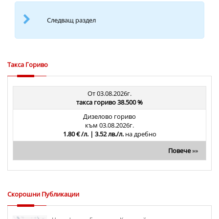
Следващ раздел
Такса Гориво
От 03.08.2026г.
такса гориво 38.500 %
Дизелово гориво
към 03.08.2026г.
1.80 € /л. | 3.52 лв./л.
на дребно
Повече
»»
Скорошни Публикации