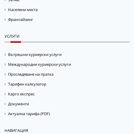
Населени места
Франчайзинг
УСЛУГИ
Вътрешни куриерски услуги
Международни куриерски услуги
Проследяване на пратка
Тарифен калкулатор
Карго експрес
Документи
Актуална тарифа (PDF)
НАВИГАЦИЯ