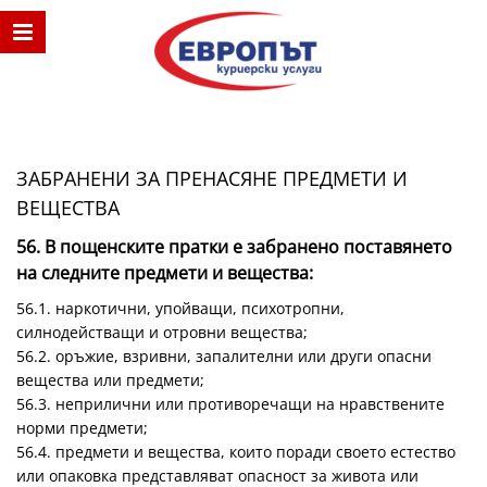
ЗАБРАНЕНИ ЗА ПРЕНАСЯНЕ ПРЕДМЕТИ И
ВЕЩЕСТВА
56. В пощенските пратки е забранено поставянето
на следните предмети и вещества:
56.1. наркотични, упойващи, психотропни,
силнодействащи и отровни вещества;
56.2. оръжие, взривни, запалителни или други опасни
вещества или предмети;
56.3. неприлични или противоречащи на нравствените
норми предмети;
56.4. предмети и вещества, които поради своето естество
или опаковка представляват опасност за живота или