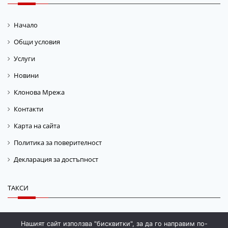
Начало
Общи условия
Услуги
Новини
Клонова Мрежа
Контакти
Карта на сайта
Политика за поверителност
Декларация за достъпност
ТАКСИ
Такса „Гориво“
Нашият сайт използва "бисквитки", за да го направим по-