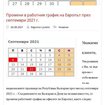
Промени в работния график на Европът през
септември 2021 г.
26.08.2021
Европът public
Новини
Уважаеми
клиенти,
Уведомявам
е Ви, че във
връзка с
отбелязване
то на
националните празници на Република България през месец септември
2021 г. – Съединението на България и Деня на независимостта, се
променя работният график на офисите на Европът, както следва: