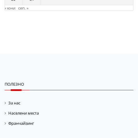
« юни
сеп. »
ПОЛЕЗНО
За нас
Населени места
Франчайзинг