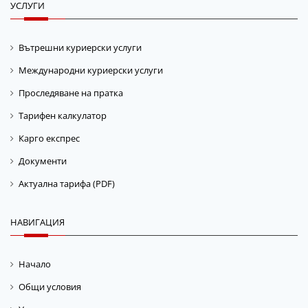
УСЛУГИ
Вътрешни куриерски услуги
Международни куриерски услуги
Проследяване на пратка
Тарифен калкулатор
Карго експрес
Документи
Актуална тарифа (PDF)
НАВИГАЦИЯ
Начало
Общи условия