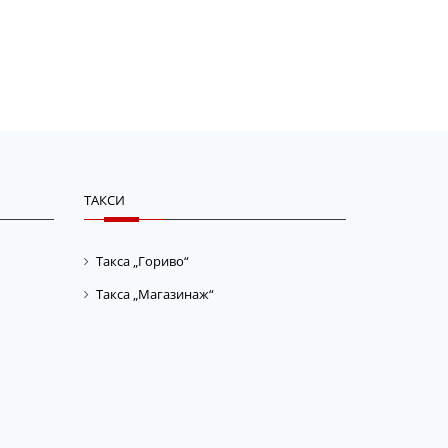
ТАКСИ
Такса „Гориво“
Такса „Магазинаж“