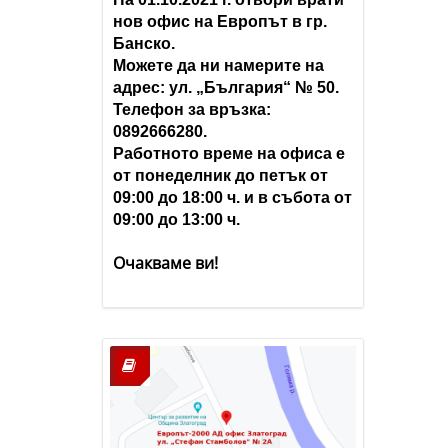
нов офис на Европът в гр.
Банско.
Можете да ни намерите на
адрес: ул. „България“ № 50.
Телефон за връзка:
0892666280.
Работното време на офиса е
от понеделник до петък от
09:00 до 18:00 ч. и в събота от
09:00 до 13:00 ч.
Очакваме ви!