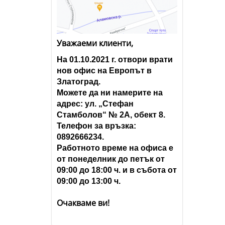
Уважаеми клиенти,
На 01.10.2021 г. отвори врати
нов офис на Европът в
Златоград.
Можете да ни намерите на
адрес: ул. „Стефан
Стамболов“ № 2А, обект 8.
Телефон за връзка:
0892666234.
Работното време на офиса е
от понеделник до петък от
09:00 до 18:00 ч. и в събота от
09:00 до 13:00 ч.
Очакваме ви!