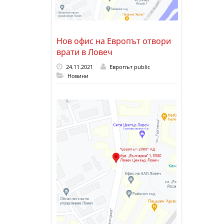
Нов офис на Европът отвори
врати в Ловеч
24.11.2021
Европът public
Новини