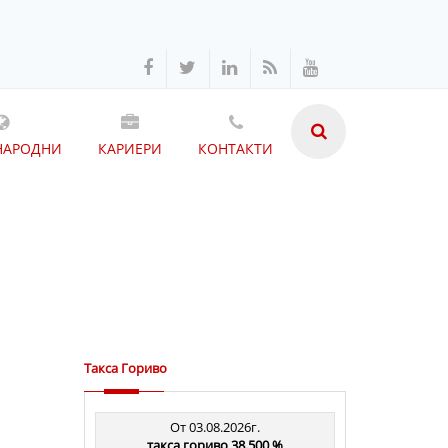
НАРОДНИ
КАРИЕРИ
КОНТАКТИ
Такса Гориво
От 03.08.2026г.
такса гориво 38.500 %