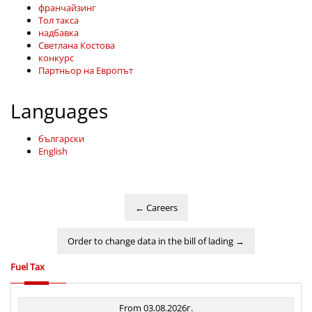
франчайзинг
Тол такса
надбавка
Светлана Костова
конкурс
Партньор на Европът
Languages
български
English
←
Careers
Order to change data in the bill of lading
→
Fuel Tax
From 03.08.2026г.