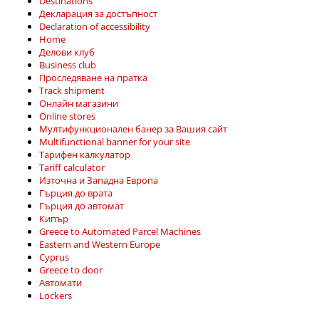
Destinations
Декларация за достъпност
Declaration of accessibility
Home
Делови клуб
Business club
Проследяване на пратка
Track shipment
Онлайн магазини
Online stores
Мултифункционален банер за Вашия сайт
Multifunctional banner for your site
Тарифен калкулатор
Tariff calculator
Източна и Западна Европа
Гърция до врата
Гърция до автомат
Кипър
Greece to Automated Parcel Machines
Eastern and Western Europe
Cyprus
Greece to door
Автомати
Lockers