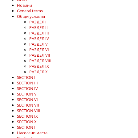
Новини
General terms
Общи условия
РАЗДЕЛ І
РАЗДЕЛ II
РАЗДЕЛ III
РАЗДЕЛ IV
РАЗДЕЛ V
РАЗДЕЛ VI
РАЗДЕЛ VII
РАЗДЕЛ VIII
РАЗДЕЛ IX
РАЗДЕЛ X
SECTION І
SECTION III
SECTION IV
SECTION V
SECTION VI
SECTION VII
SECTION VIII
SECTION IX
SECTION X
SECTION II
Населени места