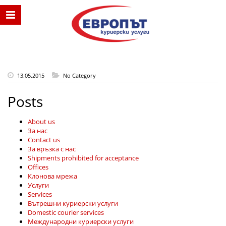
13.05.2015
No Category
Posts
About us
За нас
Contact us
За връзка с нас
Shipments prohibited for acceptance
Offices
Клонова мрежа
Услуги
Services
Вътрешни куриерски услуги
Domestic courier services
Международни куриерски услуги